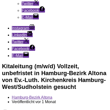
Twitter
Facebook
E-Mail
Instagram
LinkedIn
Twitter
Facebook
E-Mail
Kitaleitung (m/w/d) Vollzeit,
unbefristet in Hamburg-Bezirk Altona
von Ev.-Luth. Kirchenkreis Hamburg-
West/Sudholstein gesucht
Hamburg-Bezirk Altona
Veröffentlicht vor 1 Monat