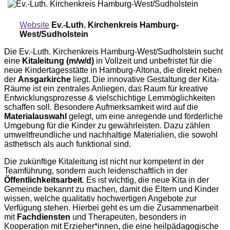
Website
Ev.-Luth. Kirchenkreis Hamburg-
West/Sudholstein
Die Ev.-Luth. Kirchenkreis Hamburg-West/Sudholstein sucht
eine
Kitaleitung (m/w/d)
in Vollzeit und unbefristet für die
neue Kindertagesstätte in Hamburg-Altona, die direkt neben
der
Ansgarkirche
liegt. Die innovative Gestaltung der Kita-
Räume ist ein zentrales Anliegen, das Raum für kreative
Entwicklungsprozesse & vielschichtige Lernmöglichkeiten
schaffen soll. Besondere Aufmerksamkeit wird auf die
Materialauswahl
gelegt, um eine anregende und förderliche
Umgebung für die Kinder zu gewährleisten. Dazu zählen
umweltfreundliche und nachhaltige Materialien, die sowohl
ästhetisch als auch funktional sind.
Die zukünftige Kitaleitung ist nicht nur kompetent in der
Teamführung, sondern auch leidenschaftlich in der
Öffentlichkeitsarbeit
. Es ist wichtig, die neue Kita in der
Gemeinde bekannt zu machen, damit die Eltern und Kinder
wissen, welche qualitativ hochwertigen Angebote zur
Verfügung stehen. Hierbei geht es um die Zusammenarbeit
mit
Fachdiensten
und Therapeuten, besonders in
Kooperation mit Erzieher*innen, die eine heilpädagogische