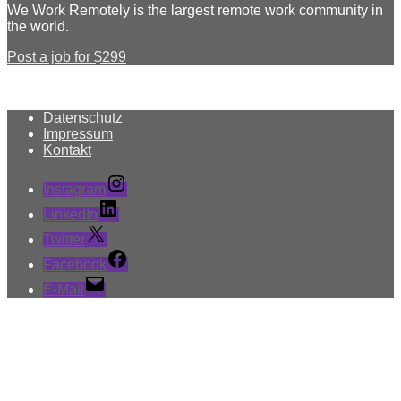
We Work Remotely is the largest remote work community in
the world.
Post a job for $299
Datenschutz
Impressum
Kontakt
Instagram
LinkedIn
Twitter
Facebook
E-Mail