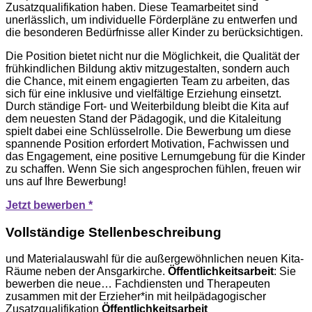
Zusatzqualifikation haben. Diese Teamarbeitet sind
unerlässlich, um individuelle Förderpläne zu entwerfen und
die besonderen Bedürfnisse aller Kinder zu berücksichtigen.
Die Position bietet nicht nur die Möglichkeit, die Qualität der
frühkindlichen Bildung aktiv mitzugestalten, sondern auch
die Chance, mit einem engagierten Team zu arbeiten, das
sich für eine inklusive und vielfältige Erziehung einsetzt.
Durch ständige Fort- und Weiterbildung bleibt die Kita auf
dem neuesten Stand der Pädagogik, und die Kitaleitung
spielt dabei eine Schlüsselrolle. Die Bewerbung um diese
spannende Position erfordert Motivation, Fachwissen und
das Engagement, eine positive Lernumgebung für die Kinder
zu schaffen. Wenn Sie sich angesprochen fühlen, freuen wir
uns auf Ihre Bewerbung!
Jetzt bewerben *
Vollständige Stellenbeschreibung
und Materialauswahl für die außergewöhnlichen neuen Kita-
Räume neben der Ansgarkirche.
Öffentlichkeitsarbeit
: Sie
bewerben die neue… Fachdiensten und Therapeuten
zusammen mit der Erzieher*in mit heilpädagogischer
Zusatzqualifikation
Öffentlichkeitsarbeit