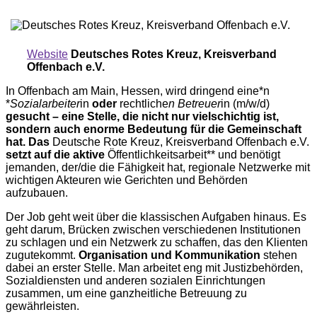
Website
Deutsches Rotes Kreuz, Kreisverband
Offenbach e.V.
In Offenbach am Main, Hessen, wird dringend eine*n
*
Sozialarbeiter
in
oder
rechtliche
n Betreuer
in (m/w/d)
gesucht – eine Stelle, die nicht nur vielschichtig ist,
sondern auch enorme Bedeutung für die Gemeinschaft
hat. Das
Deutsche Rote Kreuz, Kreisverband Offenbach e.V.
setzt auf die aktive
Öffentlichkeitsarbeit** und benötigt
jemanden, der/die die Fähigkeit hat, regionale Netzwerke mit
wichtigen Akteuren wie Gerichten und Behörden
aufzubauen.
Der Job geht weit über die klassischen Aufgaben hinaus. Es
geht darum, Brücken zwischen verschiedenen Institutionen
zu schlagen und ein Netzwerk zu schaffen, das den Klienten
zugutekommt.
Organisation und Kommunikation
stehen
dabei an erster Stelle. Man arbeitet eng mit Justizbehörden,
Sozialdiensten und anderen sozialen Einrichtungen
zusammen, um eine ganzheitliche Betreuung zu
gewährleisten.