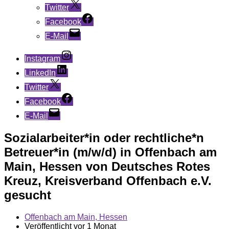
Twitter
Facebook
E-Mail
Instagram
LinkedIn
Twitter
Facebook
E-Mail
Sozialarbeiter*in oder rechtliche*n
Betreuer*in (m/w/d) in Offenbach am
Main, Hessen von Deutsches Rotes
Kreuz, Kreisverband Offenbach e.V.
gesucht
Offenbach am Main, Hessen
Veröffentlicht vor 1 Monat