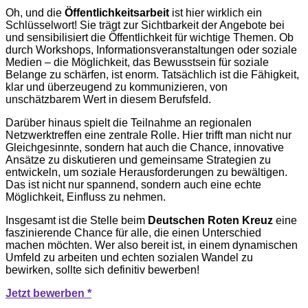
Oh, und die
Öffentlichkeitsarbeit
ist hier wirklich ein
Schlüsselwort! Sie trägt zur Sichtbarkeit der Angebote bei
und sensibilisiert die Öffentlichkeit für wichtige Themen. Ob
durch Workshops, Informationsveranstaltungen oder soziale
Medien – die Möglichkeit, das Bewusstsein für soziale
Belange zu schärfen, ist enorm. Tatsächlich ist die Fähigkeit,
klar und überzeugend zu kommunizieren, von
unschätzbarem Wert in diesem Berufsfeld.
Darüber hinaus spielt die Teilnahme an regionalen
Netzwerktreffen eine zentrale Rolle. Hier trifft man nicht nur
Gleichgesinnte, sondern hat auch die Chance, innovative
Ansätze zu diskutieren und gemeinsame Strategien zu
entwickeln, um soziale Herausforderungen zu bewältigen.
Das ist nicht nur spannend, sondern auch eine echte
Möglichkeit, Einfluss zu nehmen.
Insgesamt ist die Stelle beim
Deutschen Roten Kreuz
eine
faszinierende Chance für alle, die einen Unterschied
machen möchten. Wer also bereit ist, in einem dynamischen
Umfeld zu arbeiten und echten sozialen Wandel zu
bewirken, sollte sich definitiv bewerben!
Jetzt bewerben *