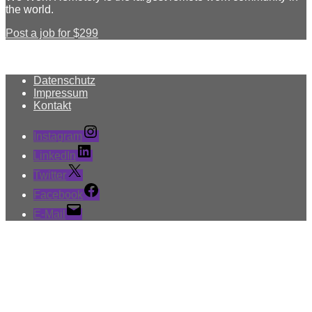
the world.
Post a job for $299
Datenschutz
Impressum
Kontakt
Instagram
LinkedIn
Twitter
Facebook
E-Mail