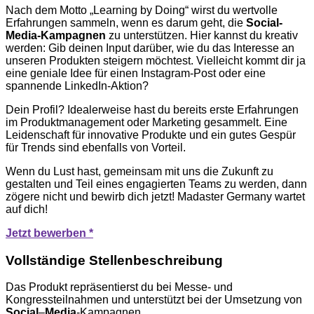
Nach dem Motto „Learning by Doing“ wirst du wertvolle
Erfahrungen sammeln, wenn es darum geht, die
Social-
Media-Kampagnen
zu unterstützen. Hier kannst du kreativ
werden: Gib deinen Input darüber, wie du das Interesse an
unseren Produkten steigern möchtest. Vielleicht kommt dir ja
eine geniale Idee für einen Instagram-Post oder eine
spannende LinkedIn-Aktion?
Dein Profil? Idealerweise hast du bereits erste Erfahrungen
im Produktmanagement oder Marketing gesammelt. Eine
Leidenschaft für innovative Produkte und ein gutes Gespür
für Trends sind ebenfalls von Vorteil.
Wenn du Lust hast, gemeinsam mit uns die Zukunft zu
gestalten und Teil eines engagierten Teams zu werden, dann
zögere nicht und bewirb dich jetzt! Madaster Germany wartet
auf dich!
Jetzt bewerben *
Vollständige Stellenbeschreibung
Das Produkt repräsentierst du bei Messe- und
Kongressteilnahmen und unterstützt bei der Umsetzung von
Social
–
Media
-Kampagnen