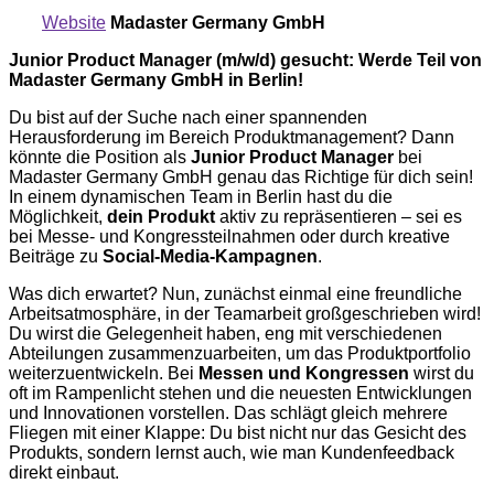
Website
Madaster Germany GmbH
Junior Product Manager (m/w/d) gesucht: Werde Teil von
Madaster Germany GmbH in Berlin!
Du bist auf der Suche nach einer spannenden
Herausforderung im Bereich Produktmanagement? Dann
könnte die Position als
Junior Product Manager
bei
Madaster Germany GmbH genau das Richtige für dich sein!
In einem dynamischen Team in Berlin hast du die
Möglichkeit,
dein Produkt
aktiv zu repräsentieren – sei es
bei Messe- und Kongressteilnahmen oder durch kreative
Beiträge zu
Social-Media-Kampagnen
.
Was dich erwartet? Nun, zunächst einmal eine freundliche
Arbeitsatmosphäre, in der Teamarbeit großgeschrieben wird!
Du wirst die Gelegenheit haben, eng mit verschiedenen
Abteilungen zusammenzuarbeiten, um das Produktportfolio
weiterzuentwickeln. Bei
Messen und Kongressen
wirst du
oft im Rampenlicht stehen und die neuesten Entwicklungen
und Innovationen vorstellen. Das schlägt gleich mehrere
Fliegen mit einer Klappe: Du bist nicht nur das Gesicht des
Produkts, sondern lernst auch, wie man Kundenfeedback
direkt einbaut.