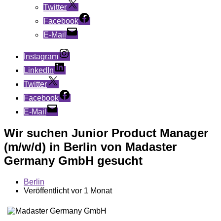
Twitter
Facebook
E-Mail
Instagram
LinkedIn
Twitter
Facebook
E-Mail
Wir suchen Junior Product Manager
(m/w/d) in Berlin von Madaster
Germany GmbH gesucht
Berlin
Veröffentlicht vor 1 Monat