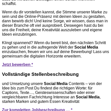
schaffst.
Wenn du dir vorstellen kannst, die Stimme unserer Marke zu
sein und die Online-Präsenz mit deinen Ideen zu gestalten,
dann bewirb dich! Und keine Sorge, wir wissen, dass man in
dieser Branche oft viel ausprobiert. Deswegen hast du bei
uns die Freiheit, deine Kreativität auszuleben und eigene
Ideen einzubringen.
Klingt spannend? Wenn du bereit bist, den nächsten Schritt
zu gehen und in die aufregende Welt der
Social Media
einzutauchen, freuen wir uns auf deine Bewerbung! Lass uns
gemeinsam die digitalen Horizonte erweitern.
Jetzt bewerben *
Vollständige Stellenbeschreibung
und Umsetzung unsere
Social
Media
Contents – von der
Idee bis zum Post Du findest die richtigen Worte: für
Captions, Texte…, Geisteswissenschaften oder einer
vergleichbaren Fachrichtung Interesse an
Social
Media
,
starken Marken und gutem Essen Kreativität
Zur kompletten Jobbeschreibung … *