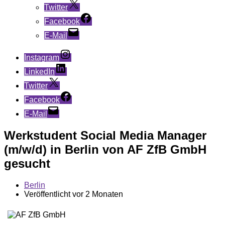
Twitter
Facebook
E-Mail
Instagram
LinkedIn
Twitter
Facebook
E-Mail
Werkstudent Social Media Manager
(m/w/d) in Berlin von AF ZfB GmbH
gesucht
Berlin
Veröffentlicht vor 2 Monaten