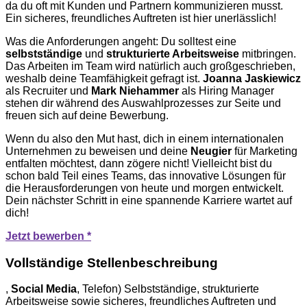
da du oft mit Kunden und Partnern kommunizieren musst.
Ein sicheres, freundliches Auftreten ist hier unerlässlich!
Was die Anforderungen angeht: Du solltest eine
selbstständige
und
strukturierte Arbeitsweise
mitbringen.
Das Arbeiten im Team wird natürlich auch großgeschrieben,
weshalb deine Teamfähigkeit gefragt ist.
Joanna Jaskiewicz
als Recruiter und
Mark Niehammer
als Hiring Manager
stehen dir während des Auswahlprozesses zur Seite und
freuen sich auf deine Bewerbung.
Wenn du also den Mut hast, dich in einem internationalen
Unternehmen zu beweisen und deine
Neugier
für Marketing
entfalten möchtest, dann zögere nicht! Vielleicht bist du
schon bald Teil eines Teams, das innovative Lösungen für
die Herausforderungen von heute und morgen entwickelt.
Dein nächster Schritt in eine spannende Karriere wartet auf
dich!
Jetzt bewerben *
Vollständige Stellenbeschreibung
,
Social
Media
, Telefon) Selbstständige, strukturierte
Arbeitsweise sowie sicheres, freundliches Auftreten und