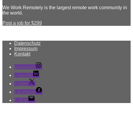
We Work Remotely is the largest remote work community in
the world.
Post a job for $299
Datenschutz
Impressum
Kontakt
Instagram
LinkedIn
Twitter
Facebook
E-Mail