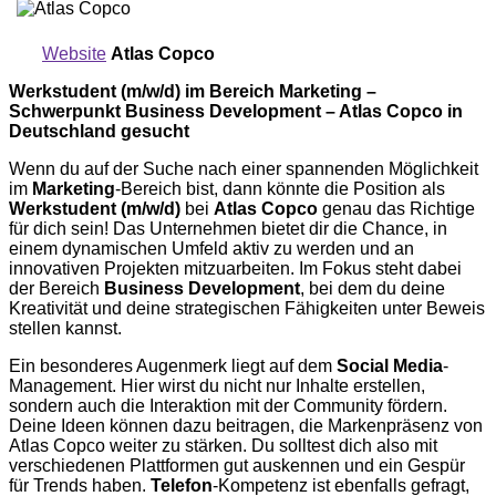
Website
Atlas Copco
Werkstudent (m/w/d) im Bereich Marketing –
Schwerpunkt Business Development – Atlas Copco in
Deutschland gesucht
Wenn du auf der Suche nach einer spannenden Möglichkeit
im
Marketing
-Bereich bist, dann könnte die Position als
Werkstudent (m/w/d)
bei
Atlas Copco
genau das Richtige
für dich sein! Das Unternehmen bietet dir die Chance, in
einem dynamischen Umfeld aktiv zu werden und an
innovativen Projekten mitzuarbeiten. Im Fokus steht dabei
der Bereich
Business Development
, bei dem du deine
Kreativität und deine strategischen Fähigkeiten unter Beweis
stellen kannst.
Ein besonderes Augenmerk liegt auf dem
Social Media
-
Management. Hier wirst du nicht nur Inhalte erstellen,
sondern auch die Interaktion mit der Community fördern.
Deine Ideen können dazu beitragen, die Markenpräsenz von
Atlas Copco weiter zu stärken. Du solltest dich also mit
verschiedenen Plattformen gut auskennen und ein Gespür
für Trends haben.
Telefon
-Kompetenz ist ebenfalls gefragt,