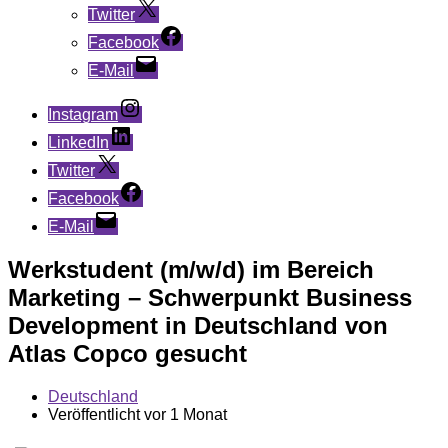
Twitter
Facebook
E-Mail
Instagram
LinkedIn
Twitter
Facebook
E-Mail
Werkstudent (m/w/d) im Bereich
Marketing – Schwerpunkt Business
Development in Deutschland von
Atlas Copco gesucht
Deutschland
Veröffentlicht vor 1 Monat