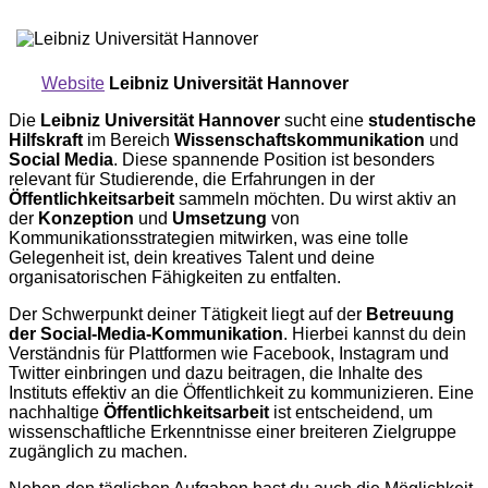
Website
Leibniz Universität Hannover
Die
Leibniz Universität Hannover
sucht eine
studentische
Hilfskraft
im Bereich
Wissenschaftskommunikation
und
Social Media
. Diese spannende Position ist besonders
relevant für Studierende, die Erfahrungen in der
Öffentlichkeitsarbeit
sammeln möchten. Du wirst aktiv an
der
Konzeption
und
Umsetzung
von
Kommunikationsstrategien mitwirken, was eine tolle
Gelegenheit ist, dein kreatives Talent und deine
organisatorischen Fähigkeiten zu entfalten.
Der Schwerpunkt deiner Tätigkeit liegt auf der
Betreuung
der Social-Media-Kommunikation
. Hierbei kannst du dein
Verständnis für Plattformen wie Facebook, Instagram und
Twitter einbringen und dazu beitragen, die Inhalte des
Instituts effektiv an die Öffentlichkeit zu kommunizieren. Eine
nachhaltige
Öffentlichkeitsarbeit
ist entscheidend, um
wissenschaftliche Erkenntnisse einer breiteren Zielgruppe
zugänglich zu machen.