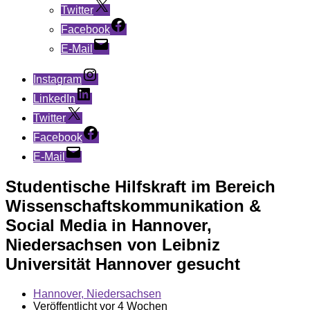
Twitter
Facebook
E-Mail
Instagram
LinkedIn
Twitter
Facebook
E-Mail
Studentische Hilfskraft im Bereich
Wissenschaftskommunikation &
Social Media in Hannover,
Niedersachsen von Leibniz
Universität Hannover gesucht
Hannover, Niedersachsen
Veröffentlicht vor 4 Wochen