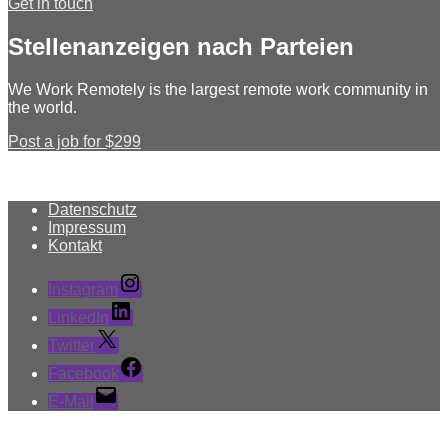
Get in touch
Stellenanzeigen nach Parteien
We Work Remotely is the largest remote work community in
the world.
Post a job for $299
Datenschutz
Impressum
Kontakt
Instagram
LinkedIn
Twitter
Facebook
E-Mail