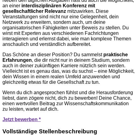
Neben den täglichen Aufgaben hast du auch die Möglichkeit,
an einer
interdisziplinären Konferenz mit
gesellschaftlicher Relevanz
mitzuwirken. Diese
Veranstaltungen sind nicht nur eine Gelegenheit, dein
Netzwerk zu erweitern, sondern auch, um deine
organisatorischen Fähigkeiten unter Beweis zu stellen. Du
wirst mit Experten aus verschiedenen Fachrichtungen
interagieren und erlernst dabei, wie man komplexe Themen
anschaulich und verständlich aufbereitet.
Das Schöne an dieser Position? Du sammelst
praktische
Erfahrungen
, die dir nicht nur in deinem Studium, sondern
auch in deiner zukünftigen Karriere nützlich sein werden.
Vielleicht ist es genau das, was du suchst – eine Möglichkeit,
dein Wissen in einem realen Umfeld anzuwenden und
gleichzeitig etwas für die Gesellschaft zu tun.
Wenn du dich angesprochen fühlst und die Herausforderung
liebst, dann zögere nicht, dich zu bewerben! Deine Chance,
einen wertvollen Beitrag zur Wissenschaftskommunikation
zu leisten, wartet auf dich.
Jetzt bewerben *
Vollständige Stellenbeschreibung