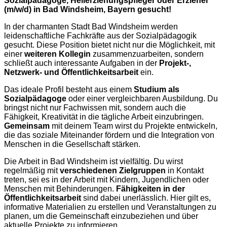
Sozialpädagoge, Heilerziehungspfleger oder Erzieher
(m/w/d) in Bad Windsheim, Bayern gesucht!
In der charmanten Stadt Bad Windsheim werden
leidenschaftliche Fachkräfte aus der Sozialpädagogik
gesucht. Diese Position bietet nicht nur die Möglichkeit, mit
einer
weiteren Kollegin
zusammenzuarbeiten, sondern
schließt auch interessante Aufgaben in der
Projekt-,
Netzwerk- und Öffentlichkeitsarbeit
ein.
Das ideale Profil besteht aus einem
Studium als
Sozialpädagoge
oder einer vergleichbaren Ausbildung. Du
bringst nicht nur Fachwissen mit, sondern auch die
Fähigkeit, Kreativität in die tägliche Arbeit einzubringen.
Gemeinsam
mit deinem Team wirst du Projekte entwickeln,
die das soziale Miteinander fördern und die Integration von
Menschen in die Gesellschaft stärken.
Die Arbeit in Bad Windsheim ist vielfältig. Du wirst
regelmäßig mit
verschiedenen Zielgruppen
in Kontakt
treten, sei es in der Arbeit mit Kindern, Jugendlichen oder
Menschen mit Behinderungen.
Fähigkeiten in der
Öffentlichkeitsarbeit
sind dabei unerlässlich. Hier gilt es,
informative Materialien zu erstellen und Veranstaltungen zu
planen, um die Gemeinschaft einzubeziehen und über
aktuelle Projekte zu informieren.