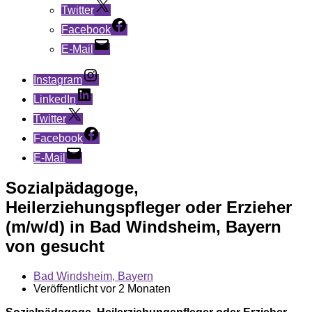
Twitter
Facebook
E-Mail
Instagram
LinkedIn
Twitter
Facebook
E-Mail
Sozialpädagoge,
Heilerziehungspfleger oder Erzieher
(m/w/d) in Bad Windsheim, Bayern
von gesucht
Bad Windsheim, Bayern
Veröffentlicht vor 2 Monaten