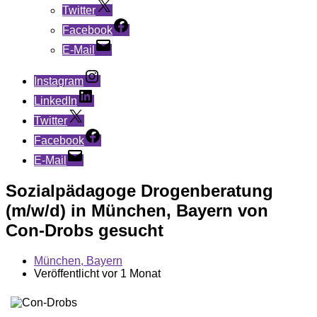
Twitter
Facebook
E-Mail
Instagram
LinkedIn
Twitter
Facebook
E-Mail
Sozialpädagoge Drogenberatung
(m/w/d) in München, Bayern von
Con-Drobs gesucht
München, Bayern
Veröffentlicht vor 1 Monat