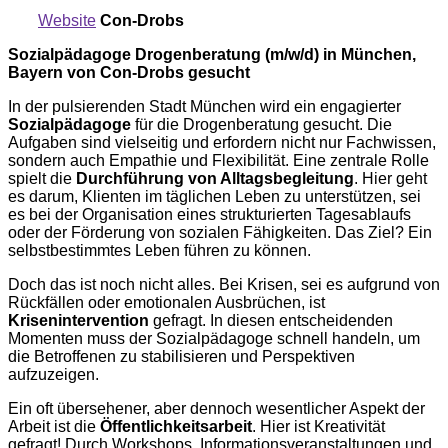
Website
Con-Drobs
Sozialpädagoge Drogenberatung (m/w/d) in München,
Bayern von Con-Drobs gesucht
In der pulsierenden Stadt München wird ein engagierter
Sozialpädagoge
für die Drogenberatung gesucht. Die
Aufgaben sind vielseitig und erfordern nicht nur Fachwissen,
sondern auch Empathie und Flexibilität. Eine zentrale Rolle
spielt die
Durchführung von Alltagsbegleitung
. Hier geht
es darum, Klienten im täglichen Leben zu unterstützen, sei
es bei der Organisation eines strukturierten Tagesablaufs
oder der Förderung von sozialen Fähigkeiten. Das Ziel? Ein
selbstbestimmtes Leben führen zu können.
Doch das ist noch nicht alles. Bei Krisen, sei es aufgrund von
Rückfällen oder emotionalen Ausbrüchen, ist
Krisenintervention
gefragt. In diesen entscheidenden
Momenten muss der Sozialpädagoge schnell handeln, um
die Betroffenen zu stabilisieren und Perspektiven
aufzuzeigen.
Ein oft übersehener, aber dennoch wesentlicher Aspekt der
Arbeit ist die
Öffentlichkeitsarbeit
. Hier ist Kreativität
gefragt! Durch Workshops, Informationsveranstaltungen und