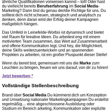
ähnliche Qualifikationen vorweisen kannst – toll! Oder hast
du vielleicht bereits
Berufserfahrung
im
Social Media
-
Marketing? Dann bist du genau der/die Richtige für uns. Du
solltest dich nicht scheuen, strategisch und analytisch zu
denken, denn daran wird der Erfolg deiner Kampagnen
maßgeblich hängen.
Das Umfeld in Leinefelde-Worbis ist dynamisch und bietet
viel Raum für kreative Ideen. Du arbeitest eng mit einem
motivierten Team zusammen, das Wert auf Zusammenarbeit
und offene Kommunikation legt. Und hey, die Möglichkeit,
deine Skills weiterzuentwickeln und an spannenden
Projekten zu arbeiten, ist ein großer Pluspunkt dieser Stelle!
Wenn du bereit bist, gemeinsam mit uns die
Marke
zum
Leuchten zu bringen, freuen wir uns darauf, von dir zu hören!
Jetzt bewerben *
Vollständige Stellenbeschreibung
Brand über
Social
Media
Du kümmerst dich um Konzeption
und Umsetzung nationaler Marketingkampagnen Du erstellst
regelmäßig… eine abgeschlossene Ausbildung oder
Studium im Bereich arketing, Kommunikation oder explizite