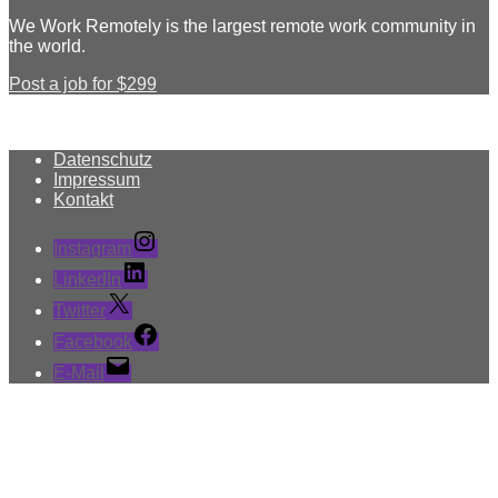
We Work Remotely is the largest remote work community in
the world.
Post a job for $299
Datenschutz
Impressum
Kontakt
Instagram
LinkedIn
Twitter
Facebook
E-Mail