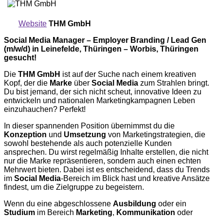
Website
THM GmbH
Social Media Manager – Employer Branding / Lead Gen
(m/w/d) in Leinefelde, Thüringen – Worbis, Thüringen
gesucht!
Die
THM GmbH
ist auf der Suche nach einem kreativen
Kopf, der die
Marke
über
Social Media
zum Strahlen bringt.
Du bist jemand, der sich nicht scheut, innovative Ideen zu
entwickeln und nationalen Marketingkampagnen Leben
einzuhauchen? Perfekt!
In dieser spannenden Position übernimmst du die
Konzeption
und
Umsetzung
von Marketingstrategien, die
sowohl bestehende als auch potenzielle Kunden
ansprechen. Du wirst regelmäßig Inhalte erstellen, die nicht
nur die Marke repräsentieren, sondern auch einen echten
Mehrwert bieten. Dabei ist es entscheidend, dass du Trends
im
Social Media
-Bereich im Blick hast und kreative Ansätze
findest, um die Zielgruppe zu begeistern.
Wenn du eine abgeschlossene
Ausbildung
oder ein
Studium
im Bereich
Marketing
,
Kommunikation
oder