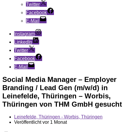
Twitter
Facebook
E-Mail
Instagram
LinkedIn
Twitter
Facebook
E-Mail
Social Media Manager – Employer
Branding / Lead Gen (m/w/d) in
Leinefelde, Thüringen – Worbis,
Thüringen von THM GmbH gesucht
Leinefelde, Thüringen - Worbis, Thüringen
Veröffentlicht vor 1 Monat