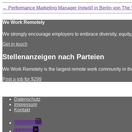
←
Performance Marketing Manager (m/w/d) in Berlin von The
We Work Remotely
We strongly encourage employers to embrace diversity, equit
Get in touch
Stellenanzeigen nach Parteien
We Work Remotely is the largest remote work community in th
Post a job for $299
Datenschutz
Impressum
Kontakt
Instagram
LinkedIn