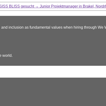
 SISS BLISS gesucht
→
Junior Projektmanager in Brakel, Nordr
y, and inclusion as fundamental values when hiring through We
e world.