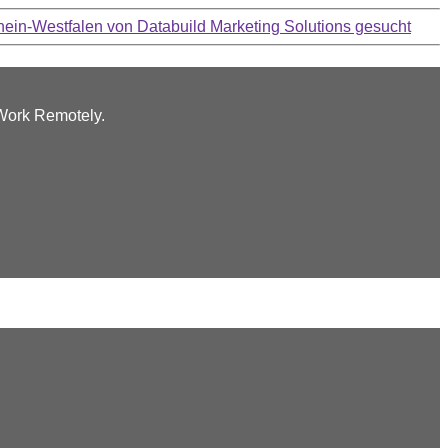
hein-Westfalen von Databuild Marketing Solutions gesucht
 Work Remotely.