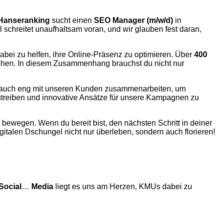
Hanseranking
sucht einen
SEO Manager (m/w/d)
in
schreitet unaufhaltsam voran, und wir glauben fest daran,
bei zu helfen, ihre Online-Präsenz zu optimieren. Über
400
rhöhen. In diesem Zusammenhang brauchst du nicht nur
rn auch eng mit unseren Kunden zusammenarbeiten, um
treiben und innovative Ansätze für unsere Kampagnen zu
bewegen. Wenn du bereit bist, den nächsten Schritt in deiner
talen Dschungel nicht nur überleben, sondern auch florieren!
Social
…
Media
liegt es uns am Herzen, KMUs dabei zu