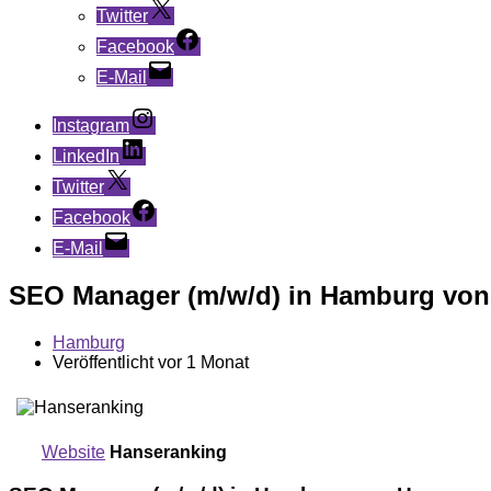
Twitter
Facebook
E-Mail
Instagram
LinkedIn
Twitter
Facebook
E-Mail
SEO Manager (m/w/d) in Hamburg von
Hamburg
Veröffentlicht vor 1 Monat
Website
Hanseranking