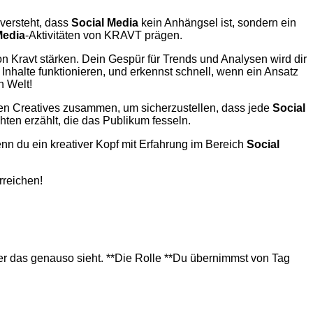
 versteht, dass
Social Media
kein Anhängsel ist, sondern ein
Media
-Aktivitäten von KRAVT prägen.
on Kravt stärken. Dein Gespür für Trends und Analysen wird dir
Inhalte funktionieren, und erkennst schnell, wenn ein Ansatz
n Welt!
eren Creatives zusammen, um sicherzustellen, dass jede
Social
chten erzählt, die das Publikum fesseln.
enn du ein kreativer Kopf mit Erfahrung im Bereich
Social
rreichen!
r das genauso sieht. **Die Rolle **Du übernimmst von Tag