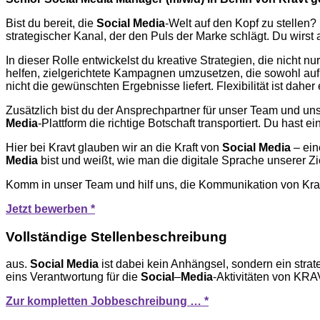
Bist du bereit, die
Social Media
-Welt auf den Kopf zu stellen?
strategischer Kanal, der den Puls der Marke schlägt. Du wir
In dieser Rolle entwickelst du kreative Strategien, die nicht 
helfen, zielgerichtete Kampagnen umzusetzen, die sowohl auf R
nicht die gewünschten Ergebnisse liefert. Flexibilität ist daher
Zusätzlich bist du der Ansprechpartner für unser Team und un
Media
-Plattform die richtige Botschaft transportiert. Du hast 
Hier bei Kravt glauben wir an die Kraft von
Social Media
– ein
Media
bist und weißt, wie man die digitale Sprache unserer Z
Komm in unser Team und hilf uns, die Kommunikation von Krav
Jetzt bewerben *
Vollständige Stellenbeschreibung
aus.
Social
Media
ist dabei kein Anhängsel, sondern ein str
eins Verantwortung für die
Social
–
Media
-Aktivitäten von KRA
Zur kompletten Jobbeschreibung … *