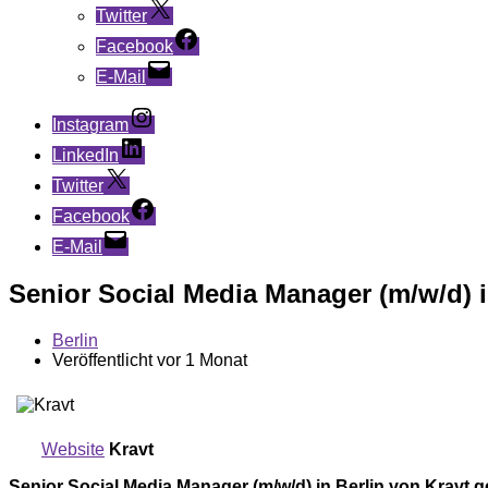
Twitter
Facebook
E-Mail
Instagram
LinkedIn
Twitter
Facebook
E-Mail
Senior Social Media Manager (m/w/d) i
Berlin
Veröffentlicht vor 1 Monat
Website
Kravt
Senior Social Media Manager (m/w/d) in Berlin von Kravt 