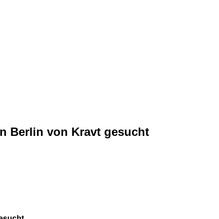
n Berlin von Kravt gesucht
gesucht