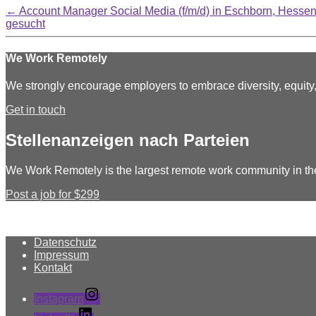
←
Account Manager Social Media (f/m/d) in Eschborn, Hessen
gesucht
We Work Remotely
We strongly encourage employers to embrace diversity, equit
Get in touch
Stellenanzeigen nach Parteien
We Work Remotely is the largest remote work community in th
Post a job for $299
Datenschutz
Impressum
Kontakt
Instagram