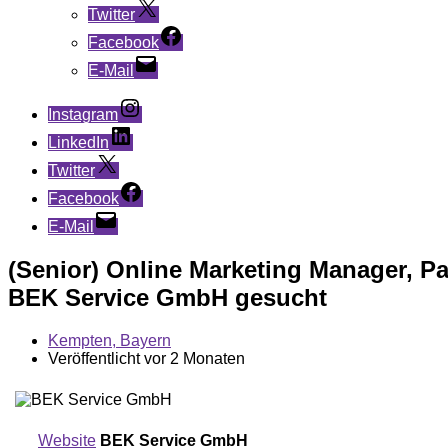
Twitter
Facebook
E-Mail
Instagram
LinkedIn
Twitter
Facebook
E-Mail
(Senior) Online Marketing Manager, Pa
BEK Service GmbH gesucht
Kempten, Bayern
Veröffentlicht vor 2 Monaten
Website
BEK Service GmbH