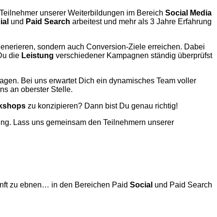
 Teilnehmer unserer Weiterbildungen im Bereich
Social Media
ial
und
Paid Search
arbeitest und mehr als 3 Jahre Erfahrung
 generieren, sondern auch Conversion-Ziele erreichen. Dabei
 Du die
Leistung
verschiedener Kampagnen ständig überprüfst
nagen. Bei uns erwartet Dich ein dynamisches Team voller
s an oberster Stelle.
kshops
zu konzipieren? Dann bist Du genau richtig!
bung. Lass uns gemeinsam den Teilnehmern unserer
kunft zu ebnen… in den Bereichen Paid
Social
und Paid Search