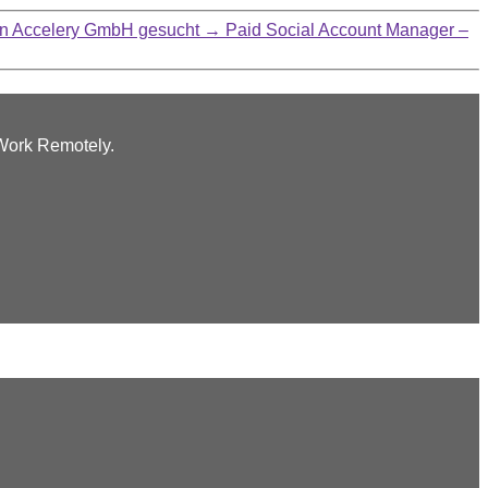
von Accelery GmbH gesucht
→
Paid Social Account Manager –
 Work Remotely.