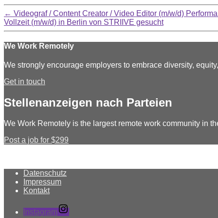
←
Videograf / Content Creator / Video Editor (m/w/d) Perfo
Vollzeit (m/w/d) in Berlin von STRIIVE gesucht
We Work Remotely
We strongly encourage employers to embrace diversity, equit
Get in touch
Stellenanzeigen nach Parteien
We Work Remotely is the largest remote work community in th
Post a job for $299
Datenschutz
Impressum
Kontakt
Instagram