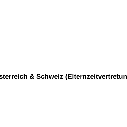
sterreich & Schweiz (Elternzeitvertret