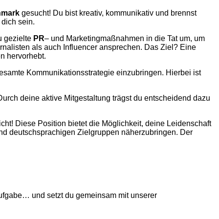
nmark
gesucht! Du bist kreativ, kommunikativ und brennst
dich sein.
u gezielte
PR
– und Marketingmaßnahmen in die Tat um, um
nalisten als auch Influencer ansprechen. Das Ziel? Eine
n hervorhebt.
esamte Kommunikationsstrategie einzubringen. Hierbei ist
urch deine aktive Mitgestaltung trägst du entscheidend dazu
t! Diese Position bietet die Möglichkeit, deine Leidenschaft
und deutschsprachigen Zielgruppen näherzubringen. Der
Aufgabe… und setzt du gemeinsam mit unserer