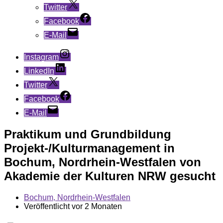
Twitter
Facebook
E-Mail
Instagram
LinkedIn
Twitter
Facebook
E-Mail
Praktikum und Grundbildung
Projekt-/Kulturmanagement in
Bochum, Nordrhein-Westfalen von
Akademie der Kulturen NRW gesucht
Bochum, Nordrhein-Westfalen
Veröffentlicht vor 2 Monaten