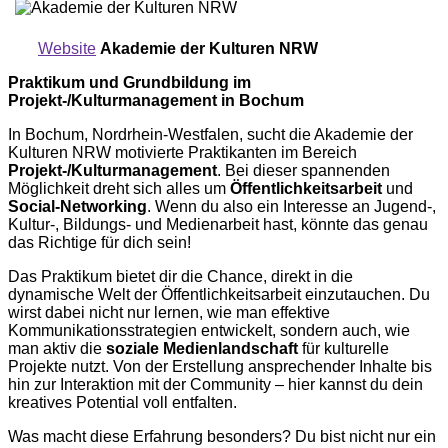
Website
Akademie der Kulturen NRW
Praktikum und Grundbildung im
Projekt-/Kulturmanagement in Bochum
In Bochum, Nordrhein-Westfalen, sucht die Akademie der
Kulturen NRW motivierte Praktikanten im Bereich
Projekt-/Kulturmanagement
. Bei dieser spannenden
Möglichkeit dreht sich alles um
Öffentlichkeitsarbeit
und
Social-Networking
. Wenn du also ein Interesse an Jugend-,
Kultur-, Bildungs- und Medienarbeit hast, könnte das genau
das Richtige für dich sein!
Das Praktikum bietet dir die Chance, direkt in die
dynamische Welt der Öffentlichkeitsarbeit einzutauchen. Du
wirst dabei nicht nur lernen, wie man effektive
Kommunikationsstrategien entwickelt, sondern auch, wie
man aktiv die
soziale Medienlandschaft
für kulturelle
Projekte nutzt. Von der Erstellung ansprechender Inhalte bis
hin zur Interaktion mit der Community – hier kannst du dein
kreatives Potential voll entfalten.
Was macht diese Erfahrung besonders? Du bist nicht nur ein