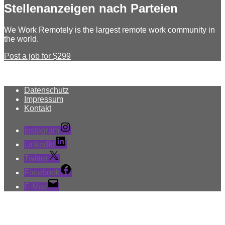
Stellenanzeigen nach Parteien
We Work Remotely is the largest remote work community in
the world.
Post a job for $299
Datenschutz
Impressum
Kontakt
Instagram
LinkedIn
Twitter
Facebook
E-Mail