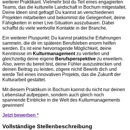
weiterer Praktikant. Vielmehr bist du Teil eines engagierten
Teams, das die kulturelle Landschaft in Bochum mitgestaltet.
Deine Ideen sind gefragt! Du kannst an verschiedenen
Projekten mitarbeiten und bekommst die Gelegenheit, deine
Fähigkeiten in einer Live-Situation auszubauen. Dabei
schaffst du viele wertvolle Kontakte in der Branche.
Ein weiterer Pluspunkt: Du kannst praktische Erfahrungen
sammeln, die dir im späteren Berufsleben enorm helfen
werden. Es ist eine hervorragende Möglichkeit, deine
Kenntnisse im
Kulturmanagement
zu vertiefen und
gleichzeitig deine eigene
Berufsperspektive
zu erweitern.
Also, wenn du bereit bist, deine Fühler auszustrecken und
deinen Beitrag zu leisten, zögere nicht! Bewirb dich und
werde Teil eines innovativen Projekts, das die Zukunft der
Kulturarbeit gestaltet.
Mit diesem Praktikum in Bochum kannst du nicht nur deinen
Lebenslauf aufpeppen, sondern auch gleich noch
spannende Einblicke in die Welt des Kulturmanagements
gewinnen!
Jetzt bewerben *
Vollständige Stellenbeschreibung