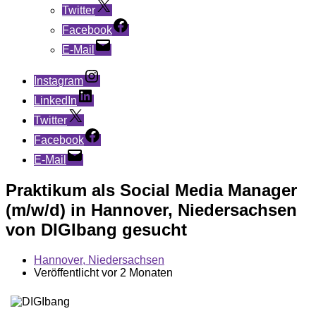
Twitter
Facebook
E-Mail
Instagram
LinkedIn
Twitter
Facebook
E-Mail
Praktikum als Social Media Manager
(m/w/d) in Hannover, Niedersachsen
von DIGIbang gesucht
Hannover, Niedersachsen
Veröffentlicht vor 2 Monaten