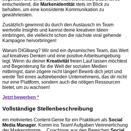
entscheidend, die
Markenidentität
stets im Blick zu
behalten, um eine konsistente Kommunikation zu
gewährleisten.
Zusätzlich gewinnst du durch den Austausch im Team
wertvolle Insights und kannst deine kreativen Ideen
einbringen, die vielleicht schon die nächste viral gehende
Kampagne hervorbringen!
Warum DIGIbang? Wir sind ein dynamisches Team, das Wert
auf kreatives Denken und eine positive Arbeitsumgebung
legt. Wenn du deiner
Kreativität
freien Lauf lassen möchtest
und Begeisterung für die Welt der sozialen Medien
mitbringst, dann zögere nicht länger! Bewirb dich jetzt und
werde Teil eines aufstrebenden Unternehmens, das dir nicht
nur eine Plattform, sondern auch die nötigen Ressourcen
bietet, um zu wachsen!
Jetzt bewerben *
Vollständige Stellenbeschreibung
ein motiviertes Content-Genie für ein Praktikum als
Social
Media
Manager
. Komm ins Team! Aufgaben Verinnerlichung
der Markenstimme… Coachings aus den Bereichen
Social