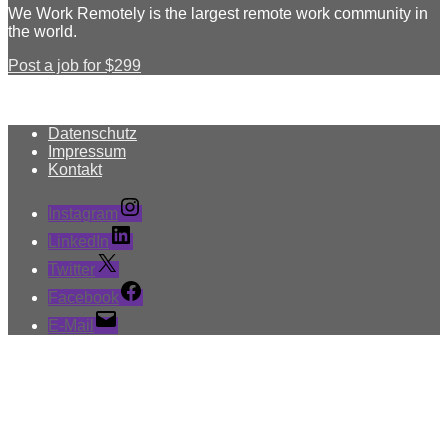
We Work Remotely is the largest remote work community in
the world.
Post a job for $299
Datenschutz
Impressum
Kontakt
Instagram
LinkedIn
Twitter
Facebook
E-Mail