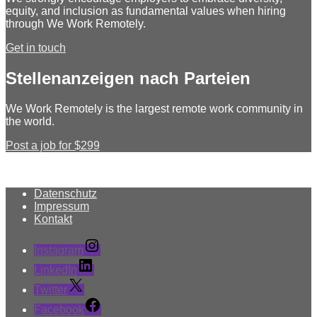
equity, and inclusion as fundamental values when hiring
through We Work Remotely.
Get in touch
Stellenanzeigen nach Parteien
We Work Remotely is the largest remote work community in
the world.
Post a job for $299
Datenschutz
Impressum
Kontakt
Instagram
LinkedIn
Twitter
Facebook