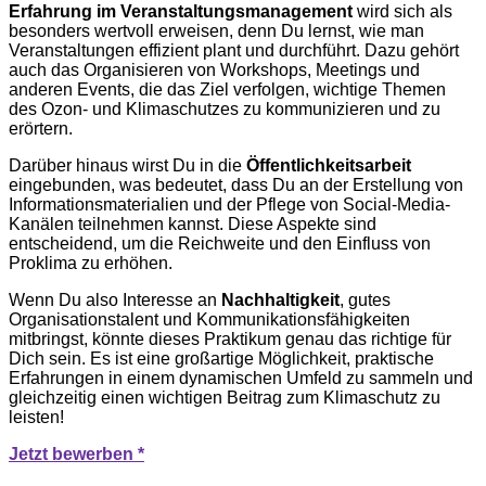
Erfahrung im Veranstaltungsmanagement
wird sich als
besonders wertvoll erweisen, denn Du lernst, wie man
Veranstaltungen effizient plant und durchführt. Dazu gehört
auch das Organisieren von Workshops, Meetings und
anderen Events, die das Ziel verfolgen, wichtige Themen
des Ozon- und Klimaschutzes zu kommunizieren und zu
erörtern.
Darüber hinaus wirst Du in die
Öffentlichkeitsarbeit
eingebunden, was bedeutet, dass Du an der Erstellung von
Informationsmaterialien und der Pflege von Social-Media-
Kanälen teilnehmen kannst. Diese Aspekte sind
entscheidend, um die Reichweite und den Einfluss von
Proklima zu erhöhen.
Wenn Du also Interesse an
Nachhaltigkeit
, gutes
Organisationstalent und Kommunikationsfähigkeiten
mitbringst, könnte dieses Praktikum genau das richtige für
Dich sein. Es ist eine großartige Möglichkeit, praktische
Erfahrungen in einem dynamischen Umfeld zu sammeln und
gleichzeitig einen wichtigen Beitrag zum Klimaschutz zu
leisten!
Jetzt bewerben *