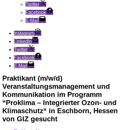
Twitter
Facebook
E-Mail
Instagram
LinkedIn
Twitter
Facebook
E-Mail
Praktikant (m/w/d)
Veranstaltungsmanagement und
Kommunikation im Programm
“Proklima – Integrierter Ozon- und
Klimaschutz“ in Eschborn, Hessen
von GIZ gesucht