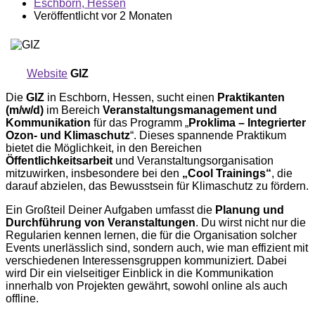
Eschborn, Hessen
Veröffentlicht vor 2 Monaten
Website
GIZ
Die
GIZ
in Eschborn, Hessen, sucht einen
Praktikanten
(m/w/d)
im Bereich
Veranstaltungsmanagement und
Kommunikation
für das Programm „
Proklima – Integrierter
Ozon- und Klimaschutz
“. Dieses spannende Praktikum
bietet die Möglichkeit, in den Bereichen
Öffentlichkeitsarbeit
und Veranstaltungsorganisation
mitzuwirken, insbesondere bei den
„Cool Trainings“
, die
darauf abzielen, das Bewusstsein für Klimaschutz zu fördern.
Ein Großteil Deiner Aufgaben umfasst die
Planung und
Durchführung von Veranstaltungen
. Du wirst nicht nur die
Regularien kennen lernen, die für die Organisation solcher
Events unerlässlich sind, sondern auch, wie man effizient mit
verschiedenen Interessensgruppen kommuniziert. Dabei
wird Dir ein vielseitiger Einblick in die Kommunikation
innerhalb von Projekten gewährt, sowohl online als auch
offline.