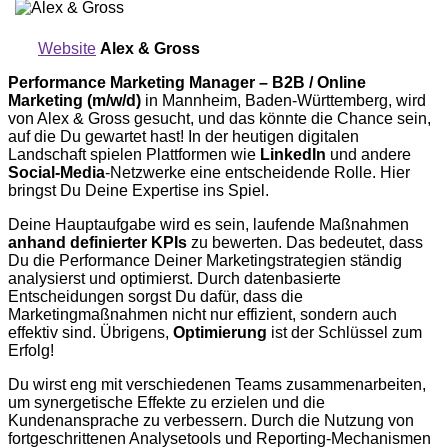
Website
Alex & Gross
Performance Marketing Manager – B2B / Online
Marketing (m/w/d)
in Mannheim, Baden-Württemberg, wird
von Alex & Gross gesucht, und das könnte die Chance sein,
auf die Du gewartet hast! In der heutigen digitalen
Landschaft spielen Plattformen wie
LinkedIn
und andere
Social-Media
-Netzwerke eine entscheidende Rolle. Hier
bringst Du Deine Expertise ins Spiel.
Deine Hauptaufgabe wird es sein, laufende Maßnahmen
anhand definierter KPIs
zu bewerten. Das bedeutet, dass
Du die Performance Deiner Marketingstrategien ständig
analysierst und optimierst. Durch datenbasierte
Entscheidungen sorgst Du dafür, dass die
Marketingmaßnahmen nicht nur effizient, sondern auch
effektiv sind. Übrigens,
Optimierung
ist der Schlüssel zum
Erfolg!
Du wirst eng mit verschiedenen Teams zusammenarbeiten,
um synergetische Effekte zu erzielen und die
Kundenansprache zu verbessern. Durch die Nutzung von
fortgeschrittenen Analysetools und Reporting-Mechanismen