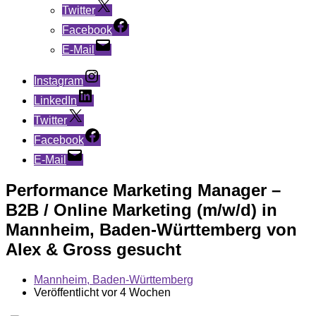
Twitter
Facebook
E-Mail
Instagram
LinkedIn
Twitter
Facebook
E-Mail
Performance Marketing Manager –
B2B / Online Marketing (m/w/d) in
Mannheim, Baden-Württemberg von
Alex & Gross gesucht
Mannheim, Baden-Württemberg
Veröffentlicht vor 4 Wochen