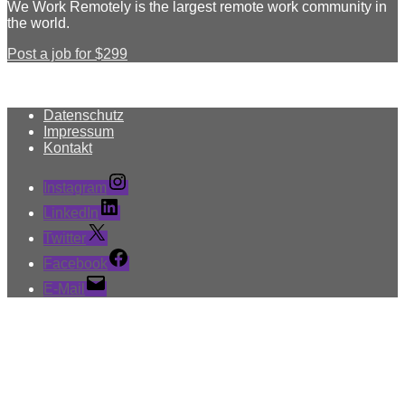
We Work Remotely is the largest remote work community in
the world.
Post a job for $299
Datenschutz
Impressum
Kontakt
Instagram
LinkedIn
Twitter
Facebook
E-Mail