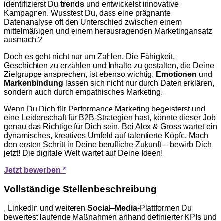
identifizierst Du
trends
und entwickelst innovative
Kampagnen. Wusstest Du, dass eine prägnante
Datenanalyse oft den Unterschied zwischen einem
mittelmäßigen und einem herausragenden Marketingansatz
ausmacht?
Doch es geht nicht nur um Zahlen. Die Fähigkeit,
Geschichten zu erzählen und Inhalte zu gestalten, die Deine
Zielgruppe ansprechen, ist ebenso wichtig.
Emotionen
und
Markenbindung
lassen sich nicht nur durch Daten erklären,
sondern auch durch empathisches Marketing.
Wenn Du Dich für Performance Marketing begeisterst und
eine Leidenschaft für B2B-Strategien hast, könnte dieser Job
genau das Richtige für Dich sein. Bei Alex & Gross wartet ein
dynamisches, kreatives Umfeld auf talentierte Köpfe. Mach
den ersten Schritt in Deine berufliche Zukunft – bewirb Dich
jetzt! Die digitale Welt wartet auf Deine Ideen!
Jetzt bewerben *
Vollständige Stellenbeschreibung
, LinkedIn und weiteren
Social
–
Media
-Plattformen Du
bewertest laufende Maßnahmen anhand definierter KPIs und