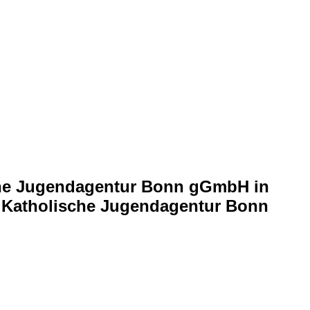
ische Jugendagentur Bonn gGmbH in
n Katholische Jugendagentur Bonn