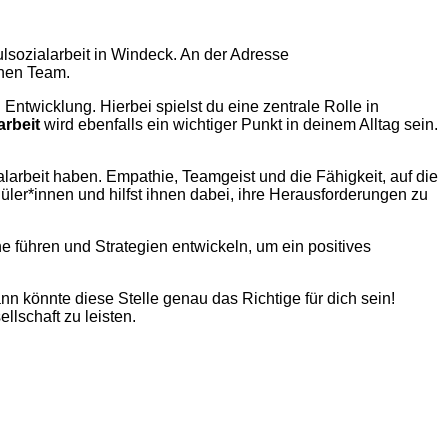
ulsozialarbeit in Windeck. An der Adresse
chen Team.
 Entwicklung. Hierbei spielst du eine zentrale Rolle in
arbeit
wird ebenfalls ein wichtiger Punkt in deinem Alltag sein.
larbeit haben. Empathie, Teamgeist und die Fähigkeit, auf die
üler*innen und hilfst ihnen dabei, ihre Herausforderungen zu
e führen und Strategien entwickeln, um ein positives
n könnte diese Stelle genau das Richtige für dich sein!
llschaft zu leisten.