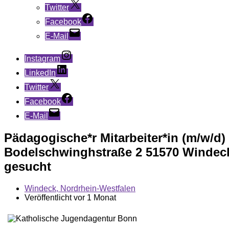
Twitter
Facebook
E-Mail
Instagram
LinkedIn
Twitter
Facebook
E-Mail
Pädagogische*r Mitarbeiter*in (m/w/d
Bodelschwinghstraße 2 51570 Windeck
gesucht
Windeck, Nordrhein-Westfalen
Veröffentlicht vor 1 Monat