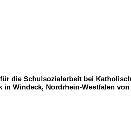
) für die Schulsozialarbeit bei Kathol
 in Windeck, Nordrhein-Westfalen vo