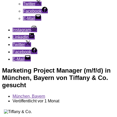
Twitter
Facebook
E-Mail
Instagram
LinkedIn
Twitter
Facebook
E-Mail
Marketing Project Manager (m/f/d) in
München, Bayern von Tiffany & Co.
gesucht
München, Bayern
Veröffentlicht vor 1 Monat