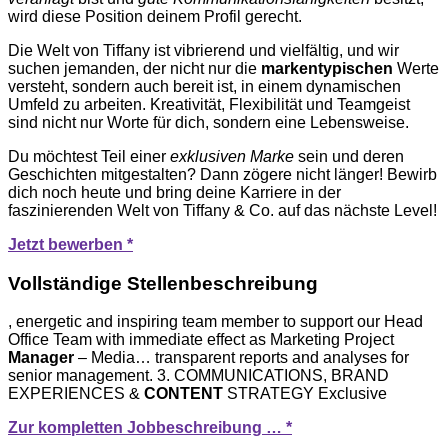
wird diese Position deinem Profil gerecht.
Die Welt von Tiffany ist vibrierend und vielfältig, und wir
suchen jemanden, der nicht nur die
markentypischen
Werte
versteht, sondern auch bereit ist, in einem dynamischen
Umfeld zu arbeiten. Kreativität, Flexibilität und Teamgeist
sind nicht nur Worte für dich, sondern eine Lebensweise.
Du möchtest Teil einer
exklusiven Marke
sein und deren
Geschichten mitgestalten? Dann zögere nicht länger! Bewirb
dich noch heute und bring deine Karriere in der
faszinierenden Welt von Tiffany & Co. auf das nächste Level!
Jetzt bewerben *
Vollständige Stellenbeschreibung
, energetic and inspiring team member to support our Head
Office Team with immediate effect as Marketing Project
Manager
– Media… transparent reports and analyses for
senior management. 3. COMMUNICATIONS, BRAND
EXPERIENCES &
CONTENT
STRATEGY Exclusive
Zur kompletten Jobbeschreibung … *