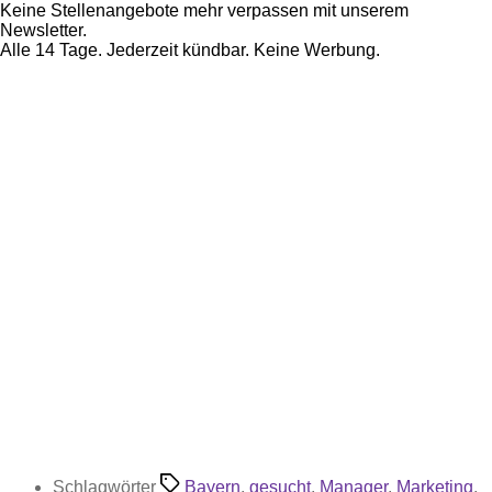
Keine Stellenangebote mehr verpassen mit unserem
Newsletter.
Alle 14 Tage. Jederzeit kündbar. Keine Werbung.
Schlagwörter
Bayern
,
gesucht
,
Manager
,
Marketing
,