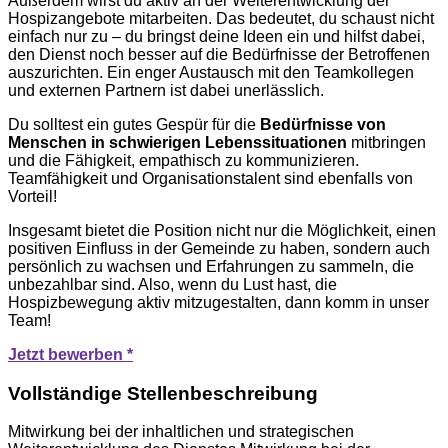
Außerdem wirst du aktiv an der Weiterentwicklung der
Hospizangebote mitarbeiten. Das bedeutet, du schaust nicht
einfach nur zu – du bringst deine Ideen ein und hilfst dabei,
den Dienst noch besser auf die Bedürfnisse der Betroffenen
auszurichten. Ein enger Austausch mit den Teamkollegen
und externen Partnern ist dabei unerlässlich.
Du solltest ein gutes Gespür für die
Bedürfnisse von
Menschen in schwierigen Lebenssituationen
mitbringen
und die Fähigkeit, empathisch zu kommunizieren.
Teamfähigkeit und Organisationstalent sind ebenfalls von
Vorteil!
Insgesamt bietet die Position nicht nur die Möglichkeit, einen
positiven Einfluss in der Gemeinde zu haben, sondern auch
persönlich zu wachsen und Erfahrungen zu sammeln, die
unbezahlbar sind. Also, wenn du Lust hast, die
Hospizbewegung aktiv mitzugestalten, dann komm in unser
Team!
Jetzt bewerben *
Vollständige Stellenbeschreibung
Mitwirkung bei der inhaltlichen und strategischen