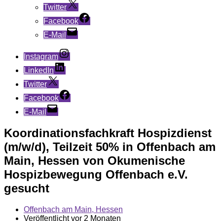
Twitter
Facebook
E-Mail
Instagram
LinkedIn
Twitter
Facebook
E-Mail
Koordinationsfachkraft Hospizdienst
(m/w/d), Teilzeit 50% in Offenbach am
Main, Hessen von Okumenische
Hospizbewegung Offenbach e.V.
gesucht
Offenbach am Main, Hessen
Veröffentlicht vor 2 Monaten