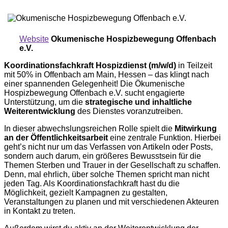
Website
Okumenische Hospizbewegung Offenbach
e.V.
Koordinationsfachkraft Hospizdienst (m/w/d)
in Teilzeit
mit 50% in Offenbach am Main, Hessen – das klingt nach
einer spannenden Gelegenheit! Die Ökumenische
Hospizbewegung Offenbach e.V. sucht engagierte
Unterstützung, um die
strategische und inhaltliche
Weiterentwicklung
des Dienstes voranzutreiben.
In dieser abwechslungsreichen Rolle spielt die
Mitwirkung
an der Öffentlichkeitsarbeit
eine zentrale Funktion. Hierbei
geht’s nicht nur um das Verfassen von Artikeln oder Posts,
sondern auch darum, ein größeres Bewusstsein für die
Themen Sterben und Trauer in der Gesellschaft zu schaffen.
Denn, mal ehrlich, über solche Themen spricht man nicht
jeden Tag. Als Koordinationsfachkraft hast du die
Möglichkeit, gezielt Kampagnen zu gestalten,
Veranstaltungen zu planen und mit verschiedenen Akteuren
in Kontakt zu treten.