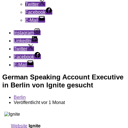
Twitter
Facebook
E-Mail
Instagram
LinkedIn
Twitter
Facebook
E-Mail
German Speaking Account Executive
in Berlin von Ignite gesucht
Berlin
Veröffentlicht vor 1 Monat
Website
Ignite