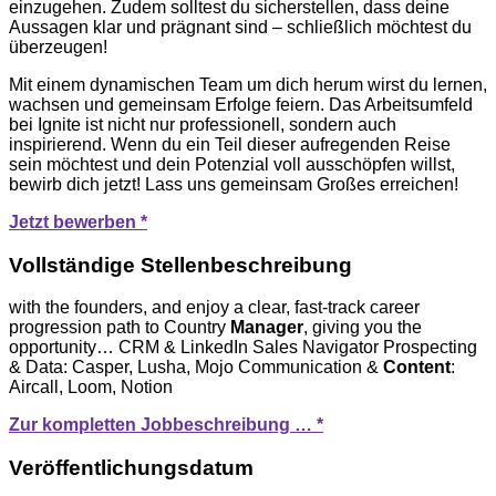
einzugehen. Zudem solltest du sicherstellen, dass deine
Aussagen klar und prägnant sind – schließlich möchtest du
überzeugen!
Mit einem dynamischen Team um dich herum wirst du lernen,
wachsen und gemeinsam Erfolge feiern. Das Arbeitsumfeld
bei Ignite ist nicht nur professionell, sondern auch
inspirierend. Wenn du ein Teil dieser aufregenden Reise
sein möchtest und dein Potenzial voll ausschöpfen willst,
bewirb dich jetzt! Lass uns gemeinsam Großes erreichen!
Jetzt bewerben *
Vollständige Stellenbeschreibung
with the founders, and enjoy a clear, fast-track career
progression path to Country
Manager
, giving you the
opportunity… CRM & LinkedIn Sales Navigator Prospecting
& Data: Casper, Lusha, Mojo Communication &
Content
:
Aircall, Loom, Notion
Zur kompletten Jobbeschreibung … *
Veröffentlichungsdatum