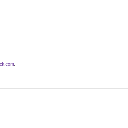
ack.com
.