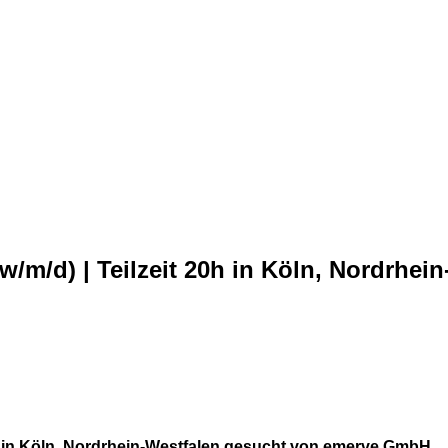
/m/d) | Teilzeit 20h in Köln, Nordrhe
h in Köln, Nordrhein-Westfalen gesucht von emerve GmbH