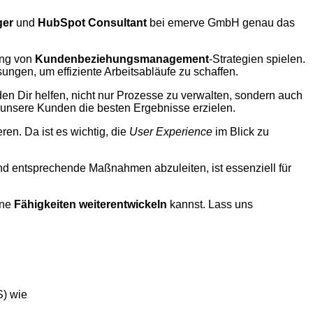
er
und
HubSpot Consultant
bei emerve GmbH genau das
ung von
Kundenbeziehungsmanagement
-Strategien spielen.
ngen, um effiziente Arbeitsabläufe zu schaffen.
en Dir helfen, nicht nur Prozesse zu verwalten, sondern auch
s unsere Kunden die besten Ergebnisse erzielen.
en. Da ist es wichtig, die
User Experience
im Blick zu
 und entsprechende Maßnahmen abzuleiten, ist essenziell für
ine
Fähigkeiten weiterentwickeln
kannst. Lass uns
) wie