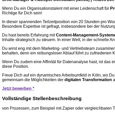
Wenn Du ein Organisationstalent mit einer Leidenschaft für
Pr
Richtige für Dich sein!
In dieser spannenden Teilzeitposition von 20 Stunden pro Wo
Besondere Expertise ist gefragt, insbesondere bei der Nutzun
Du hast bereits Erfahrung mit
Content-Management-System
Inhalte strategisch zu steuern. In einer Welt, in der schnell
Du wirst eng mit dem Marketing- und Vertriebsteam zusammenar
behalten, denn ein reibungsloser Ablauf führt zu zufriedenen
Wenn Du zudem eine Affinität für Datenanalyse hast, ist das e
diese Position.
Freue Dich auf ein dynamisches Arbeitsumfeld in Köln, wo Du 
gemeinsam die Möglichkeiten der
digitalen Transformation
a
Jetzt bewerben *
Vollständige Stellenbeschreibung
von Prozessen, zum Beispiel mit Zapier oder vergleichbaren To