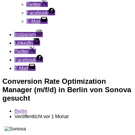
Twitter
Facebook
E-Mail
Instagram
LinkedIn
Twitter
Facebook
E-Mail
Conversion Rate Optimization
Manager (m/f/d) in Berlin von Sonova
gesucht
Berlin
Veröffentlicht vor 1 Monat