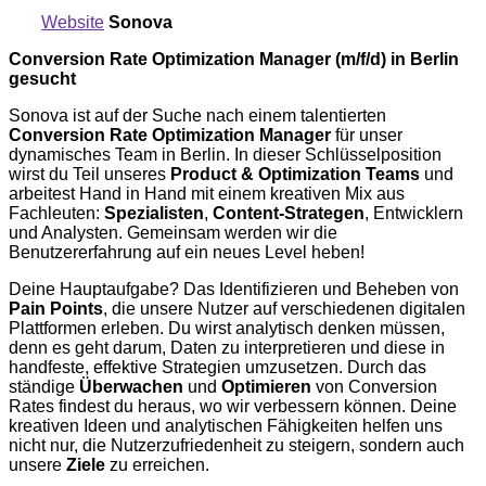
Website
Sonova
Conversion Rate Optimization Manager (m/f/d) in Berlin
gesucht
Sonova ist auf der Suche nach einem talentierten
Conversion Rate Optimization Manager
für unser
dynamisches Team in Berlin. In dieser Schlüsselposition
wirst du Teil unseres
Product & Optimization Teams
und
arbeitest Hand in Hand mit einem kreativen Mix aus
Fachleuten:
Spezialisten
,
Content-Strategen
, Entwicklern
und Analysten. Gemeinsam werden wir die
Benutzererfahrung auf ein neues Level heben!
Deine Hauptaufgabe? Das Identifizieren und Beheben von
Pain Points
, die unsere Nutzer auf verschiedenen digitalen
Plattformen erleben. Du wirst analytisch denken müssen,
denn es geht darum, Daten zu interpretieren und diese in
handfeste, effektive Strategien umzusetzen. Durch das
ständige
Überwachen
und
Optimieren
von Conversion
Rates findest du heraus, wo wir verbessern können. Deine
kreativen Ideen und analytischen Fähigkeiten helfen uns
nicht nur, die Nutzerzufriedenheit zu steigern, sondern auch
unsere
Ziele
zu erreichen.