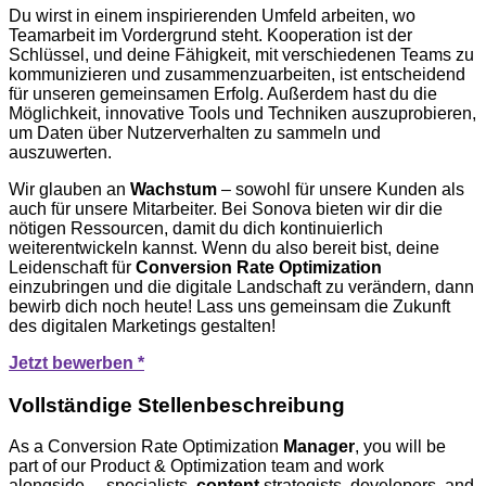
Du wirst in einem inspirierenden Umfeld arbeiten, wo
Teamarbeit im Vordergrund steht. Kooperation ist der
Schlüssel, und deine Fähigkeit, mit verschiedenen Teams zu
kommunizieren und zusammenzuarbeiten, ist entscheidend
für unseren gemeinsamen Erfolg. Außerdem hast du die
Möglichkeit, innovative Tools und Techniken auszuprobieren,
um Daten über Nutzerverhalten zu sammeln und
auszuwerten.
Wir glauben an
Wachstum
– sowohl für unsere Kunden als
auch für unsere Mitarbeiter. Bei Sonova bieten wir dir die
nötigen Ressourcen, damit du dich kontinuierlich
weiterentwickeln kannst. Wenn du also bereit bist, deine
Leidenschaft für
Conversion Rate Optimization
einzubringen und die digitale Landschaft zu verändern, dann
bewirb dich noch heute! Lass uns gemeinsam die Zukunft
des digitalen Marketings gestalten!
Jetzt bewerben *
Vollständige Stellenbeschreibung
As a Conversion Rate Optimization
Manager
, you will be
part of our Product & Optimization team and work
alongside… specialists,
content
strategists, developers, and