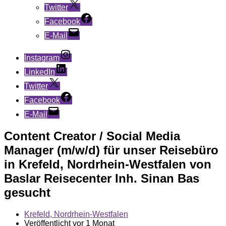
Twitter
Facebook
E-Mail
Instagram
LinkedIn
Twitter
Facebook
E-Mail
Content Creator / Social Media
Manager (m/w/d) für unser Reisebüro
in Krefeld, Nordrhein-Westfalen von
Baslar Reisecenter Inh. Sinan Bas
gesucht
Krefeld, Nordrhein-Westfalen
Veröffentlicht vor 1 Monat