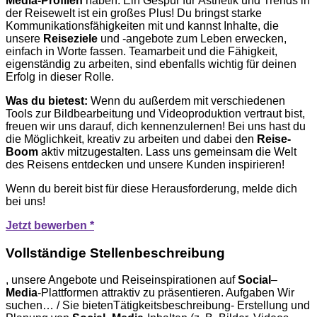
Media-Profilen
haben. Ein Gespür für Ästhetik und Trends in
der Reisewelt ist ein großes Plus! Du bringst starke
Kommunikationsfähigkeiten mit und kannst Inhalte, die
unsere
Reiseziele
und -angebote zum Leben erwecken,
einfach in Worte fassen. Teamarbeit und die Fähigkeit,
eigenständig zu arbeiten, sind ebenfalls wichtig für deinen
Erfolg in dieser Rolle.
Was du bietest:
Wenn du außerdem mit verschiedenen
Tools zur Bildbearbeitung und Videoproduktion vertraut bist,
freuen wir uns darauf, dich kennenzulernen! Bei uns hast du
die Möglichkeit, kreativ zu arbeiten und dabei den
Reise-
Boom
aktiv mitzugestalten. Lass uns gemeinsam die Welt
des Reisens entdecken und unsere Kunden inspirieren!
Wenn du bereit bist für diese Herausforderung, melde dich
bei uns!
Jetzt bewerben *
Vollständige Stellenbeschreibung
, unsere Angebote und Reiseinspirationen auf
Social
–
Media
-Plattformen attraktiv zu präsentieren. Aufgaben Wir
suchen… / Sie bietenTätigkeitsbeschreibung- Erstellung und