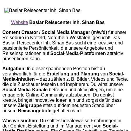
Website
Baslar Reisecenter Inh. Sinan Bas
Content Creator / Social Media Manager (m/w/d)
für unser
Reisebüro in Krefeld, Nordrhein-Westfalen, gesucht! Das
Baslar Reisecenter Inh. Sinan Bas sucht eine kreative und
passionierte Persönlichkeit, die unsere Angebote und
Reiseinspirationen auf
Social-Media-Plattformen
attraktiv
präsentieren kann.
Aufgaben:
In dieser spannenden Position bist du
verantwortlich für die
Erstellung und Planung
von
Social-
Media-Inhalten
– dazu zählen z. B. Bilder, Videos und Texte,
die die Zuschauer fesseln und inspirieren. Du wirst unsere
Social-Media-Kanäle
betreuen und aktiv pflegen, um eine
engagierte Online-Community aufzubauen. Du denkst
kreativ, bringst innovative Ideen ein und sorgst dafür, dass
unsere
Zielgruppe
stets auf dem neuesten Stand über
unsere
Reiseangebote
gehalten wird.
Was wir suchen:
Du solltest idealerweise Erfahrungen in
der Content-Erstellung und im Management von
Social-