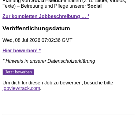
Planung von
Social
–
Media
-Inhalten (z. B. Bilder, Videos,
Texte) – Betreuung und Pflege unserer
Social
Zur kompletten Jobbeschreibung … *
Veröffentlichungsdatum
Wed, 08 Jul 2026 07:02:36 GMT
Hier bewerben! *
* Hinweis in unserer Datenschutzerklärung
Um dich für diesen Job zu bewerben, besuche bitte
jobviewtrack.com
.