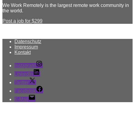
We Work Remotely is the largest remote work community in
the world.
Post a job for $299
Datenschutz
Impressum
Kontakt
Instagram
LinkedIn
Twitter
Facebook
E-Mail