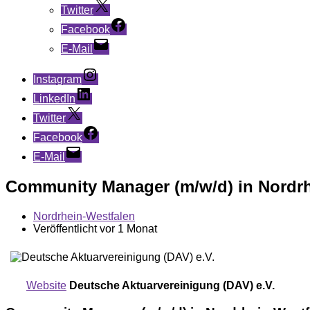
Twitter
Facebook
E-Mail
Instagram
LinkedIn
Twitter
Facebook
E-Mail
Community Manager (m/w/d) in Nordrh
Nordrhein-Westfalen
Veröffentlicht vor 1 Monat
Website
Deutsche Aktuarvereinigung (DAV) e.V.