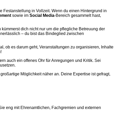
 Festanstellung in Vollzeit. Wenn du einen Hintergrund in
ement
sowie im
Social Media
-Bereich gesammelt hast,
kümmerst dich nicht nur um die pflegliche Betreuung der
unerlässlich – du bist das Bindeglied zwischen
al, ob es darum geht, Veranstaltungen zu organisieren, Inhalte
!
dern auch ein offenes Ohr für Anregungen und Kritik. Sei
usetzen.
roßartige Möglichkeit näher an. Deine Expertise ist gefragt,
ie eng mit Ehrenamtlichen, Fachgremien und externen