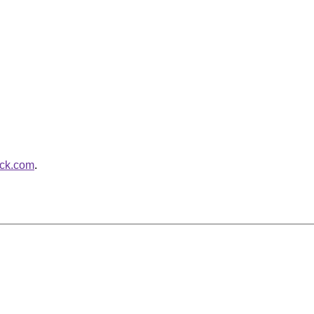
ack.com
.