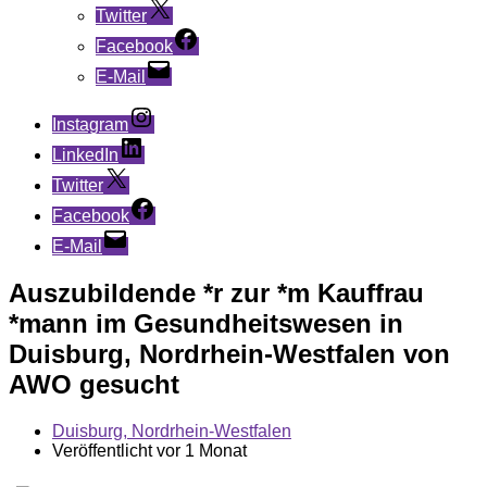
Twitter
Facebook
E-Mail
Instagram
LinkedIn
Twitter
Facebook
E-Mail
Auszubildende *r zur *m Kauffrau
*mann im Gesundheitswesen in
Duisburg, Nordrhein-Westfalen von
AWO gesucht
Duisburg, Nordrhein-Westfalen
Veröffentlicht vor 1 Monat