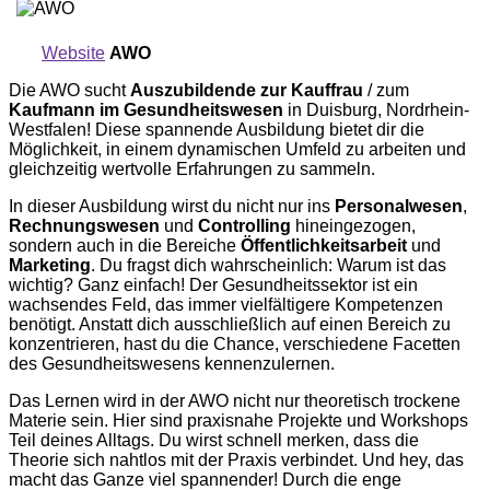
Website
AWO
Die AWO sucht
Auszubildende zur Kauffrau
/ zum
Kaufmann im Gesundheitswesen
in Duisburg, Nordrhein-
Westfalen! Diese spannende Ausbildung bietet dir die
Möglichkeit, in einem dynamischen Umfeld zu arbeiten und
gleichzeitig wertvolle Erfahrungen zu sammeln.
In dieser Ausbildung wirst du nicht nur ins
Personalwesen
,
Rechnungswesen
und
Controlling
hineingezogen,
sondern auch in die Bereiche
Öffentlichkeitsarbeit
und
Marketing
. Du fragst dich wahrscheinlich: Warum ist das
wichtig? Ganz einfach! Der Gesundheitssektor ist ein
wachsendes Feld, das immer vielfältigere Kompetenzen
benötigt. Anstatt dich ausschließlich auf einen Bereich zu
konzentrieren, hast du die Chance, verschiedene Facetten
des Gesundheitswesens kennenzulernen.
Das Lernen wird in der AWO nicht nur theoretisch trockene
Materie sein. Hier sind praxisnahe Projekte und Workshops
Teil deines Alltags. Du wirst schnell merken, dass die
Theorie sich nahtlos mit der Praxis verbindet. Und hey, das
macht das Ganze viel spannender! Durch die enge