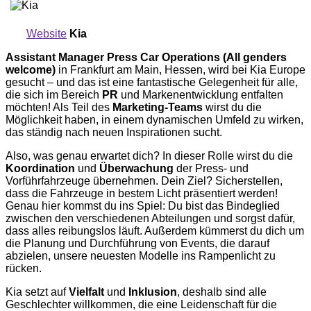
Website
Kia
Assistant Manager Press Car Operations (All genders
welcome)
in Frankfurt am Main, Hessen, wird bei Kia Europe
gesucht – und das ist eine fantastische Gelegenheit für alle,
die sich im Bereich
PR
und Markenentwicklung entfalten
möchten! Als Teil des
Marketing-Teams
wirst du die
Möglichkeit haben, in einem dynamischen Umfeld zu wirken,
das ständig nach neuen Inspirationen sucht.
Also, was genau erwartet dich? In dieser Rolle wirst du die
Koordination
und
Überwachung
der Press- und
Vorführfahrzeuge übernehmen. Dein Ziel? Sicherstellen,
dass die Fahrzeuge in bestem Licht präsentiert werden!
Genau hier kommst du ins Spiel: Du bist das Bindeglied
zwischen den verschiedenen Abteilungen und sorgst dafür,
dass alles reibungslos läuft. Außerdem kümmerst du dich um
die Planung und Durchführung von Events, die darauf
abzielen, unsere neuesten Modelle ins Rampenlicht zu
rücken.
Kia setzt auf
Vielfalt
und
Inklusion
, deshalb sind alle
Geschlechter willkommen, die eine Leidenschaft für die