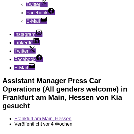
Twitter
Facebook
E-Mail
Instagram
LinkedIn
Twitter
Facebook
E-Mail
Assistant Manager Press Car
Operations (All genders welcome) in
Frankfurt am Main, Hessen von Kia
gesucht
Frankfurt am Main, Hessen
Veröffentlicht vor 4 Wochen