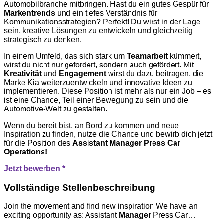
Automobilbranche mitbringen. Hast du ein gutes Gespür für
Markentrends
und ein tiefes Verständnis für
Kommunikationsstrategien? Perfekt! Du wirst in der Lage
sein, kreative Lösungen zu entwickeln und gleichzeitig
strategisch zu denken.
In einem Umfeld, das sich stark um
Teamarbeit
kümmert,
wirst du nicht nur gefordert, sondern auch gefördert. Mit
Kreativität
und
Engagement
wirst du dazu beitragen, die
Marke Kia weiterzuentwickeln und innovative Ideen zu
implementieren. Diese Position ist mehr als nur ein Job – es
ist eine Chance, Teil einer Bewegung zu sein und die
Automotive-Welt zu gestalten.
Wenn du bereit bist, an Bord zu kommen und neue
Inspiration zu finden, nutze die Chance und bewirb dich jetzt
für die Position des
Assistant Manager Press Car
Operations!
Jetzt bewerben *
Vollständige Stellenbeschreibung
Join the movement and find new inspiration We have an
exciting opportunity as: Assistant
Manager
Press Car…