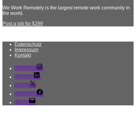
We Work Remotely is the largest remote work community in
the world.
Post a job for $299
Datenschutz
Impressum
Kontakt
Instagram
LinkedIn
Twitter
Facebook
E-Mail